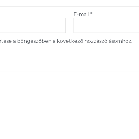
E-mail
*
tése a böngészőben a következő hozzászólásomhoz.