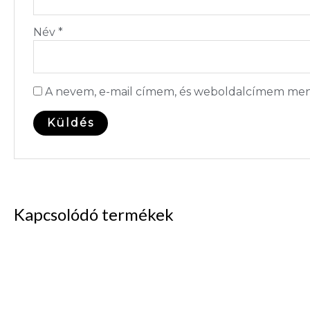
Név
*
A nevem, e-mail címem, és weboldalcímem men
Kapcsolódó termékek