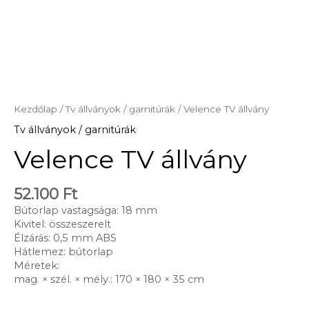
Kezdőlap
/
Tv állványok / garnitúrák
/ Velence TV állvány
Tv állványok / garnitúrák
Velence TV állvány
52.100
Ft
Bútorlap vastagsága: 18 mm
Kivitel: összeszerelt
Élzárás: 0,5 mm ABS
Hátlemez: bútorlap
Méretek:
mag. × szél. × mély.: 170 × 180 × 35 cm