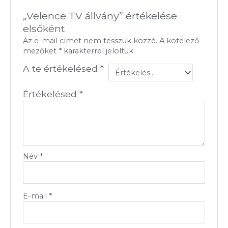
„Velence TV állvány” értékelése
elsőként
Az e-mail címet nem tesszük közzé.
A kötelező
mezőket
*
karakterrel jelöltük
A te értékelésed
*
Értékelésed
*
Név
*
E-mail
*