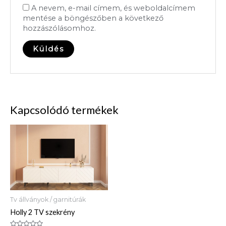
A nevem, e-mail címem, és weboldalcímem
mentése a böngészőben a következő
hozzászólásomhoz.
Kapcsolódó termékek
Tv állványok / garnitúrák
Holly 2 TV szekrény