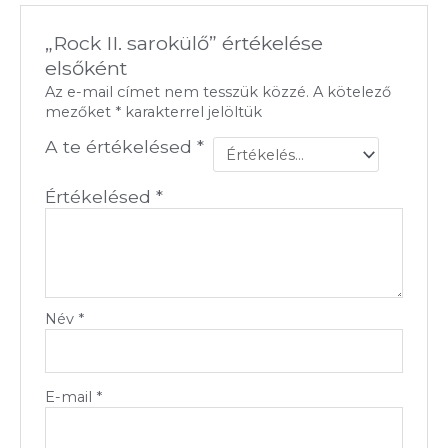
„Rock II. sarokülő” értékelése
elsőként
Az e-mail címet nem tesszük közzé.
A kötelező
mezőket
*
karakterrel jelöltük
A te értékelésed
*
Értékelésed
*
Név
*
E-mail
*