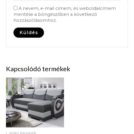
A nevem, e-mail címem, és weboldalcímem
mentése a böngészőben a következő
hozzászólásomhoz.
Kapcsolódó termékek
L alakú kanapék