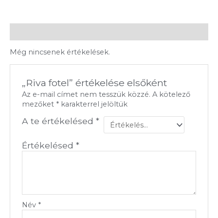
Vélemények (0)
Még nincsenek értékelések.
„Riva fotel” értékelése elsőként
Az e-mail címet nem tesszük közzé.
A kötelező
mezőket
*
karakterrel jelöltük
A te értékelésed
*
Értékelésed
*
Név
*