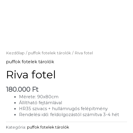
Kezdőlap
/
puffok fotelek tárolók
/ Riva fotel
puffok fotelek tárolók
Riva fotel
180.000
Ft
Mérete: 90x80cm
Állítható fejtámlával
HR35 szivacs + hullámrugós felépítmény
Rendelési idő: feldolgozástól számítva 3-4 hét
Kategória:
puffok fotelek tárolók