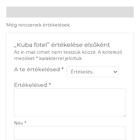
Vélemények (0)
Még nincsenek értékelések.
„Kuba fotel” értékelése elsőként
Az e-mail címet nem tesszük közzé.
A kötelező
mezőket
*
karakterrel jelöltük
A te értékelésed
*
Értékelésed
*
Név
*