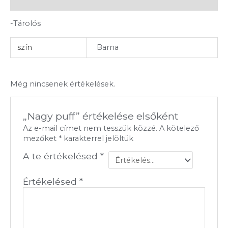
Vélemények (0)
-Tárolós
szín
Barna
Még nincsenek értékelések.
„Nagy puff” értékelése elsőként
Az e-mail címet nem tesszük közzé.
A kötelező
mezőket
*
karakterrel jelöltük
A te értékelésed
*
Értékelésed
*