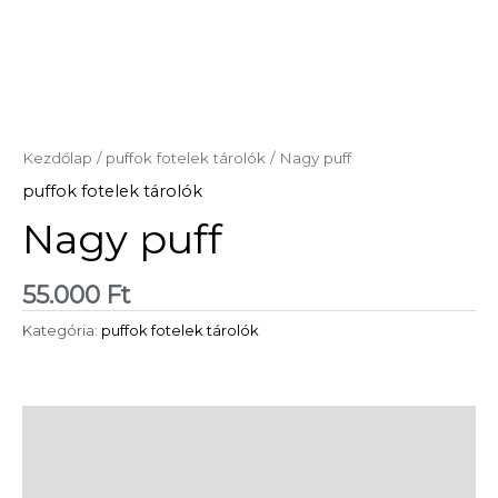
Kezdőlap
/
puffok fotelek tárolók
/ Nagy puff
puffok fotelek tárolók
Nagy puff
55.000
Ft
Kategória:
puffok fotelek tárolók
Leírás
További információk