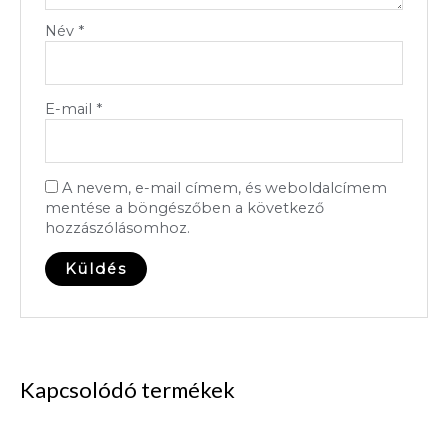
Név
*
E-mail
*
A nevem, e-mail címem, és weboldalcímem
mentése a böngészőben a következő
hozzászólásomhoz.
Kapcsolódó termékek