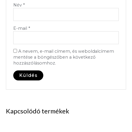
Név
*
E-mail
*
A nevem, e-mail címem, és weboldalcímem
mentése a böngészőben a következő
hozzászólásomhoz.
Kapcsolódó termékek