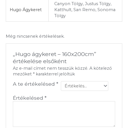
Canyon Tölgy, Justus Tölgy,
Hugo Ágykeret
Katthult, San Remo, Sonoma
Tölgy
Még nincsenek értékelések.
„Hugo ágykeret – 160x200cm”
értékelése elsőként
Az e-mail címet nem tesszük közzé.
A kötelező
mezőket
*
karakterrel jelöltük
A te értékelésed
*
Értékelésed
*