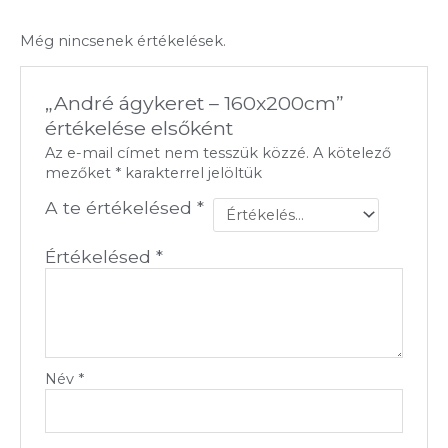
Még nincsenek értékelések.
„André ágykeret – 160x200cm”
értékelése elsőként
Az e-mail címet nem tesszük közzé.
A kötelező
mezőket
*
karakterrel jelöltük
A te értékelésed
*
Értékelésed
*
Név
*