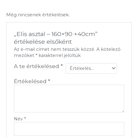
Még nincsenek értékelések.
„Elis asztal – 160×90 +40cm”
értékelése elsőként
Az e-mail címet nem tesszük közzé.
A kötelező
mezőket
*
karakterrel jelöltük
A te értékelésed
*
Értékelésed
*
Név
*