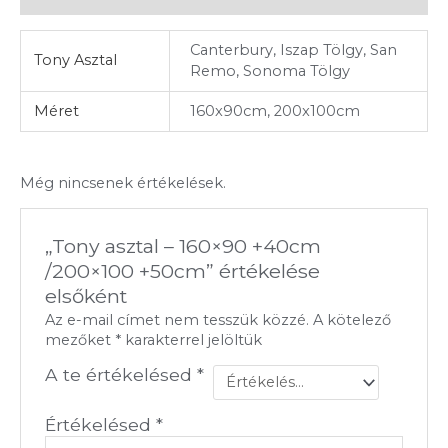
Canterbury, Iszap Tölgy, San
Tony Asztal
Remo, Sonoma Tölgy
Méret
160x90cm, 200x100cm
Még nincsenek értékelések.
„Tony asztal – 160×90 +40cm
/200×100 +50cm” értékelése
elsőként
Az e-mail címet nem tesszük közzé.
A kötelező
mezőket
*
karakterrel jelöltük
A te értékelésed
*
Értékelésed
*