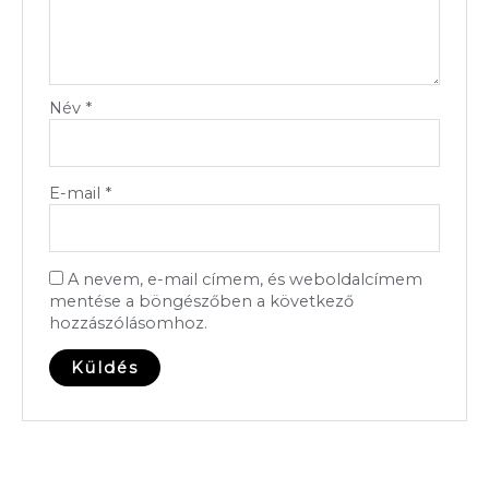
Név
*
E-mail
*
A nevem, e-mail címem, és weboldalcímem
mentése a böngészőben a következő
hozzászólásomhoz.