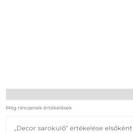
Vélemények (0)
Még nincsenek értékelések.
„Decor sarokülő” értékelése elsőként