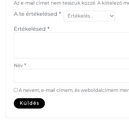
Az e-mail címet nem tesszük közzé.
A kötelező 
A te értékelésed
*
Értékelésed
*
Név
*
A nevem, e-mail címem, és weboldalcímem men