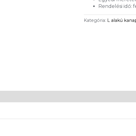
Rendelési idő: 
Kategória:
L alakú kan