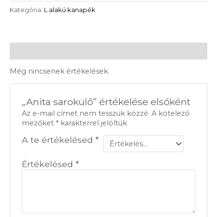
Kategória:
L alakú kanapék
Vélemények (0)
Még nincsenek értékelések.
„Anita sarokülő” értékelése elsőként
Az e-mail címet nem tesszük közzé.
A kötelező
mezőket
*
karakterrel jelöltük
A te értékelésed
*
Értékelésed
*