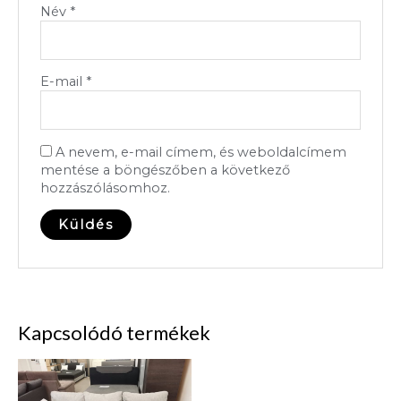
Név
*
E-mail
*
A nevem, e-mail címem, és weboldalcímem
mentése a böngészőben a következő
hozzászólásomhoz.
Kapcsolódó termékek