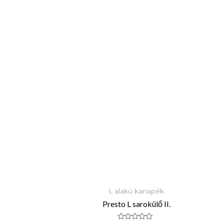
L alakú kanapék
Presto L sarokülő II.