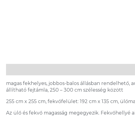
Leírás
magas fekhelyes, jobbos-balos állásban rendelhető, 
állítható fejtámla, 250 – 300 cm szélesség között
255 cm x 255 cm, fekvőfelület: 192 cm x 135 cm, ülő
Az ülő és fekvő magasság megegyezik. Fekvőhellyé a