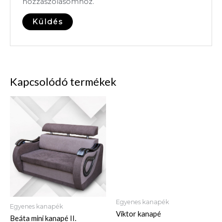
hozzászólásomhoz.
Kapcsolódó termékek
Egyenes kanapék
Egyenes kanapék
Viktor kanapé
Beáta mini kanapé II.