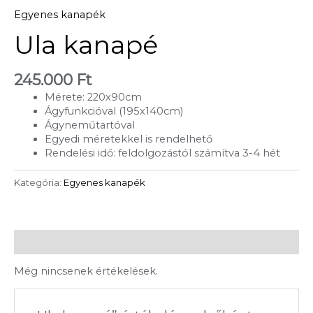
Egyenes kanapék
Ula kanapé
245.000
Ft
Mérete: 220x90cm
Ágyfunkcióval (195x140cm)
Ágyneműtartóval
Egyedi méretekkel is rendelhető
Rendelési idő: feldolgozástól számítva 3-4 hét
Kategória:
Egyenes kanapék
Vélemények (0)
Még nincsenek értékelések.