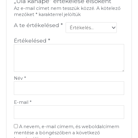
„Ula kanapé” értékelése elsőként
Az e-mail címet nem tesszük közzé.
A kötelező
mezőket
*
karakterrel jelöltük
A te értékelésed
*
Értékelésed
*
Név
*
E-mail
*
A nevem, e-mail címem, és weboldalcímem
mentése a böngészőben a következő