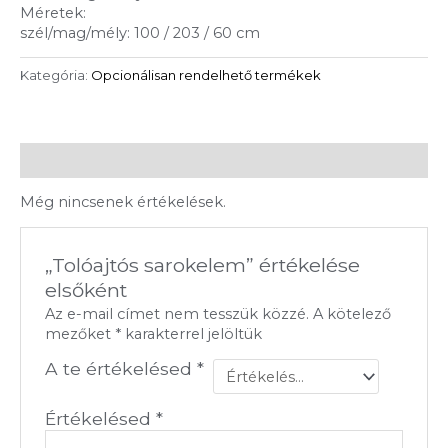
Méretek:
szél/mag/mély: 100 / 203 / 60 cm
Kategória:
Opcionálisan rendelhető termékek
Vélemények (0)
Még nincsenek értékelések.
„Tolóajtós sarokelem” értékelése
elsőként
Az e-mail címet nem tesszük közzé.
A kötelező
mezőket
*
karakterrel jelöltük
A te értékelésed
*
Értékelésed
*