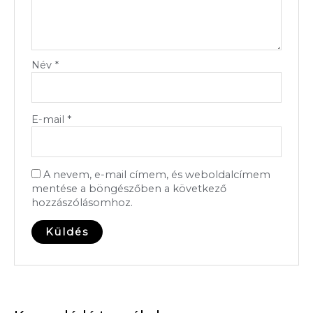
Név
*
E-mail
*
A nevem, e-mail címem, és weboldalcímem
mentése a böngészőben a következő
hozzászólásomhoz.