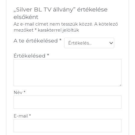
„Silver BL TV állvány” értékelése
elsőként
Az e-mail címet nem tesszük közzé.
A kötelező
mezőket
*
karakterrel jelöltük
A te értékelésed
*
Értékelésed
*
Név
*
E-mail
*