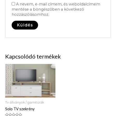
A nevem, e-mail címem, és weboldalcímem
mentése a böngészőben a következő
hozzászólásomhoz.
Kapcsolódó termékek
Tv állványok / garnitúrák
Solo TV szekrény