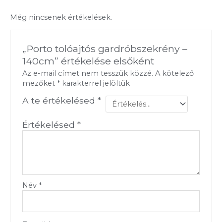
Még nincsenek értékelések.
„Porto tolóajtós gardróbszekrény –
140cm” értékelése elsőként
Az e-mail címet nem tesszük közzé.
A kötelező
mezőket
*
karakterrel jelöltük
A te értékelésed
*
Értékelésed
*
Név
*