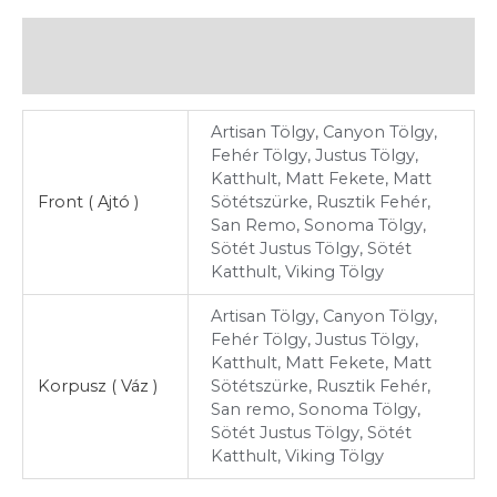
További információk
Vélemények (0)
Artisan Tölgy, Canyon Tölgy,
Fehér Tölgy, Justus Tölgy,
Katthult, Matt Fekete, Matt
Front ( Ajtó )
Sötétszürke, Rusztik Fehér,
San Remo, Sonoma Tölgy,
Sötét Justus Tölgy, Sötét
Katthult, Viking Tölgy
Artisan Tölgy, Canyon Tölgy,
Fehér Tölgy, Justus Tölgy,
Katthult, Matt Fekete, Matt
Korpusz ( Váz )
Sötétszürke, Rusztik Fehér,
San remo, Sonoma Tölgy,
Sötét Justus Tölgy, Sötét
Katthult, Viking Tölgy