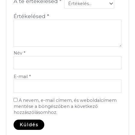
A te értékelésed
*
Értékelésed
*
Név
*
E-mail
*
A nevem, e-mail címem, és weboldalcímem
mentése a böngészőben a következő
hozzászólásomhoz.