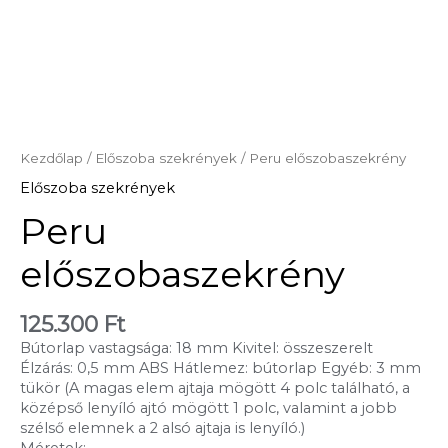
Kezdőlap
/
Előszoba szekrények
/ Peru előszobaszekrény
Előszoba szekrények
Peru
előszobaszekrény
125.300
Ft
Bútorlap vastagsága: 18 mm Kivitel: összeszerelt
Élzárás: 0,5 mm ABS Hátlemez: bútorlap Egyéb: 3 mm
tükör (A magas elem ajtaja mögött 4 polc található, a
középső lenyíló ajtó mögött 1 polc, valamint a jobb
szélső elemnek a 2 alsó ajtaja is lenyíló.)