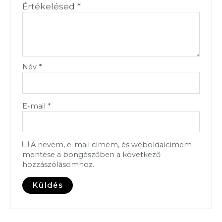
Értékelésed
*
Név
*
E-mail
*
A nevem, e-mail címem, és weboldalcímem
mentése a böngészőben a következő
hozzászólásomhoz.