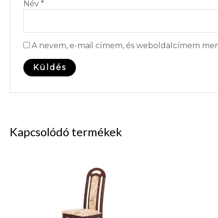
Név
*
A nevem, e-mail címem, és weboldalcímem men
Kapcsolódó termékek