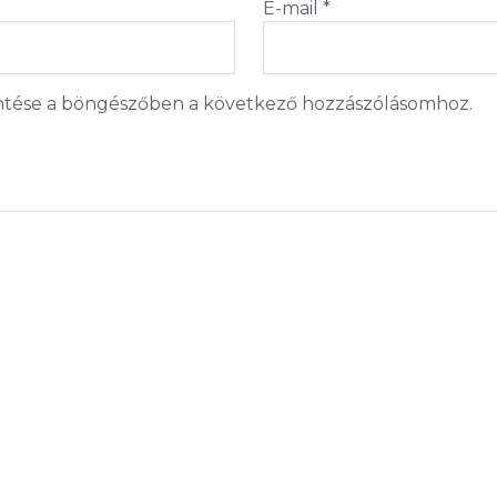
E-mail
*
tése a böngészőben a következő hozzászólásomhoz.