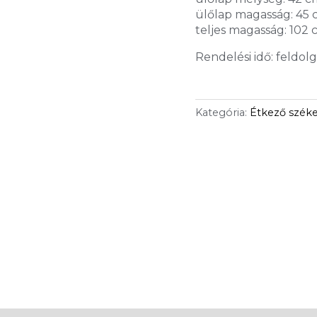
ülőlap magasság: 45
teljes magasság: 102
Rendelési idő: feldol
Kategória:
Étkező szék