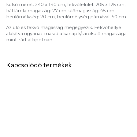
külső méret: 240 x 140 cm, fekvőfelület: 205 x 125 cm,
háttámla magasság: 77 cm, ülőmagasság: 45 cm,
beülőmélység: 70 cm, beülőmélység párnával: 50 cm
Az ülő és fekvő magasság megegyezik. Fekvőhellyé
alakítva ugyanaz marad a kanapé/sarokülő magassága
mint zárt állapotban.
Kapcsolódó termékek