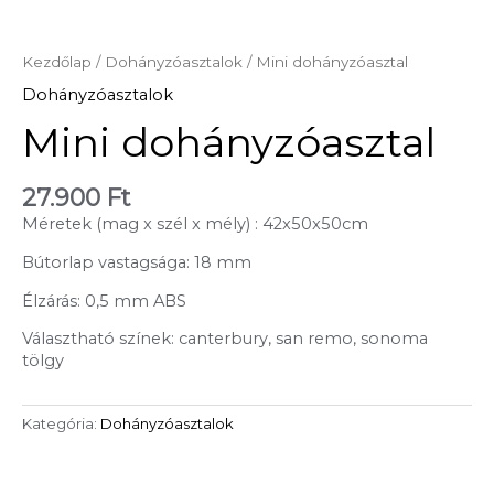
Kezdőlap
/
Dohányzóasztalok
/ Mini dohányzóasztal
Dohányzóasztalok
Mini dohányzóasztal
27.900
Ft
Méretek (mag x szél x mély) : 42x50x50cm
Bútorlap vastagsága: 18 mm
Élzárás: 0,5 mm ABS
Választható színek: canterbury, san remo, sonoma
tölgy
Kategória:
Dohányzóasztalok