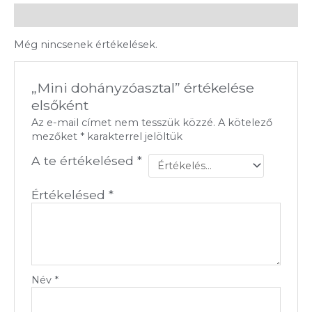
Vélemények (0)
Még nincsenek értékelések.
„Mini dohányzóasztal” értékelése
elsőként
Az e-mail címet nem tesszük közzé.
A kötelező
mezőket
*
karakterrel jelöltük
A te értékelésed
*
Értékelésed
*
Név
*