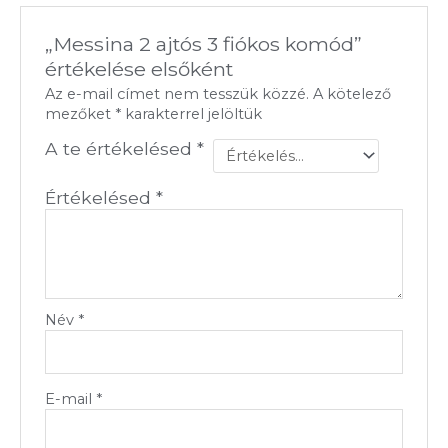
„Messina 2 ajtós 3 fiókos komód”
értékelése elsőként
Az e-mail címet nem tesszük közzé.
A kötelező
mezőket
*
karakterrel jelöltük
A te értékelésed
*
Értékelésed
*
Név
*
E-mail
*