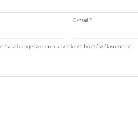
E-mail
*
tése a böngészőben a következő hozzászólásomhoz.