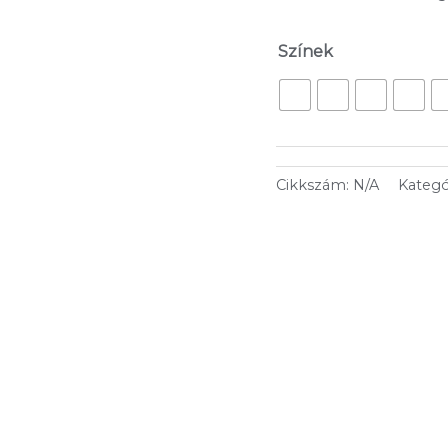
Színek
Cikkszám:
N/A
Kategó