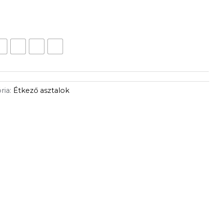
ria:
Étkező asztalok