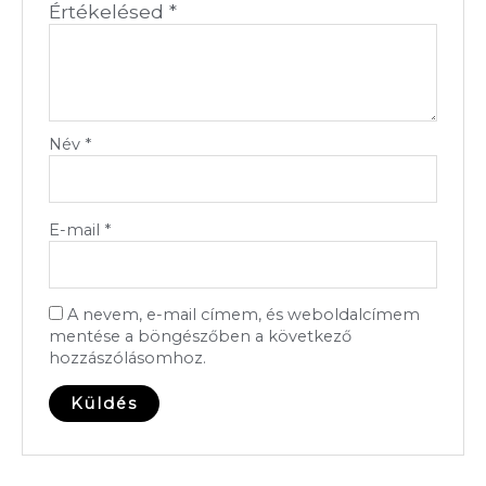
Értékelésed
*
Név
*
E-mail
*
A nevem, e-mail címem, és weboldalcímem
mentése a böngészőben a következő
hozzászólásomhoz.