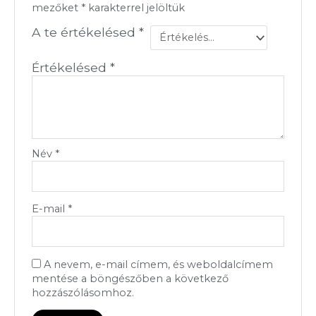
mezőket
*
karakterrel jelöltük
A te értékelésed
*
Értékelésed
*
Név
*
E-mail
*
A nevem, e-mail címem, és weboldalcímem
mentése a böngészőben a következő
hozzászólásomhoz.