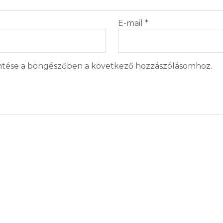
E-mail
*
tése a böngészőben a következő hozzászólásomhoz.