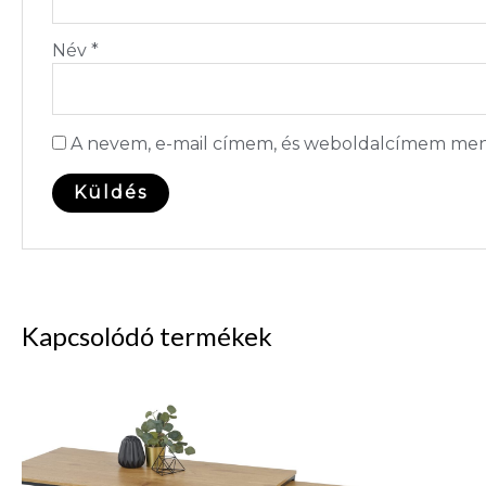
Név
*
A nevem, e-mail címem, és weboldalcímem men
Kapcsolódó termékek