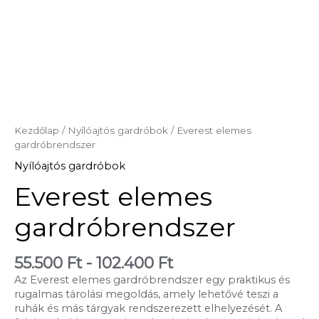
Kezdőlap
/
Nyílóajtós gardróbok
/ Everest elemes
gardróbrendszer
Nyílóajtós gardróbok
Everest elemes
gardróbrendszer
55.500
Ft
-
102.400
Ft
Az Everest elemes gardróbrendszer egy praktikus és
rugalmas tárolási megoldás, amely lehetővé teszi a
ruhák és más tárgyak rendszerezett elhelyezését. A