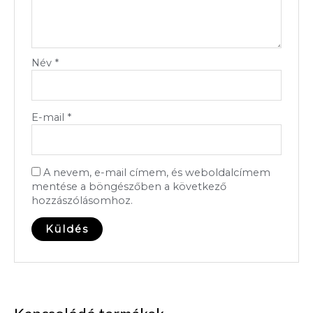
Név
*
E-mail
*
A nevem, e-mail címem, és weboldalcímem
mentése a böngészőben a következő
hozzászólásomhoz.