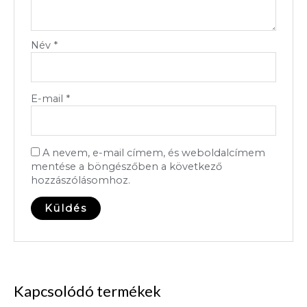
Név
*
E-mail
*
A nevem, e-mail címem, és weboldalcímem
mentése a böngészőben a következő
hozzászólásomhoz.
Kapcsolódó termékek