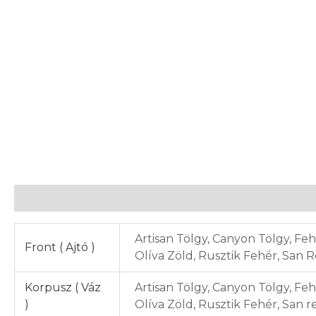
További információk
Vélemények (0)
Artisan Tölgy, Canyon Tölgy, Fe
Front ( Ajtó )
Olíva Zöld, Rusztik Fehér, San 
Korpusz ( Váz
Artisan Tölgy, Canyon Tölgy, Fe
)
Olíva Zöld, Rusztik Fehér, San r