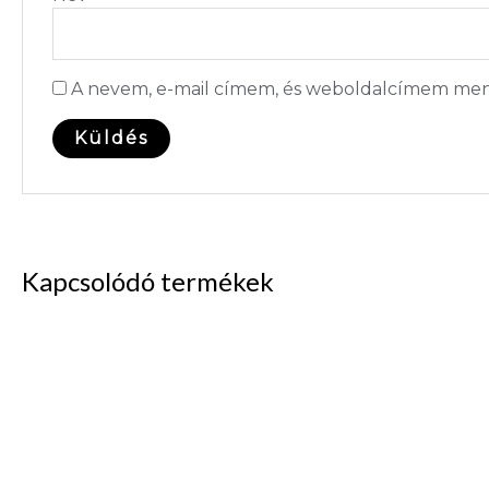
A nevem, e-mail címem, és weboldalcímem men
Kapcsolódó termékek