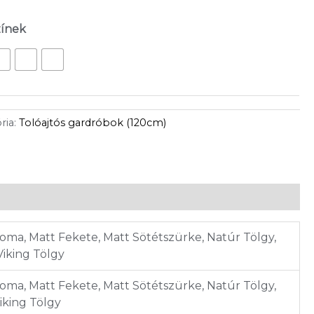
zínek
ria:
Tolóajtós gardróbok (120cm)
onoma, Matt Fekete, Matt Sötétszürke, Natúr Tölgy,
Viking Tölgy
onoma, Matt Fekete, Matt Sötétszürke, Natúr Tölgy,
iking Tölgy