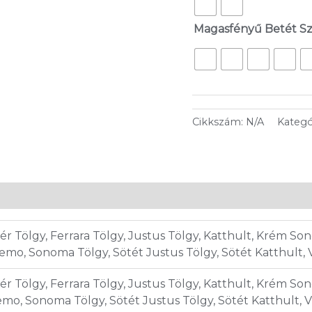
Magasfényű Betét S
Cikkszám:
N/A
Kategó
hér Tölgy, Ferrara Tölgy, Justus Tölgy, Katthult, Krém S
Remo, Sonoma Tölgy, Sötét Justus Tölgy, Sötét Katthult, 
hér Tölgy, Ferrara Tölgy, Justus Tölgy, Katthult, Krém S
emo, Sonoma Tölgy, Sötét Justus Tölgy, Sötét Katthult, V