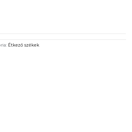
ria:
Étkező székek