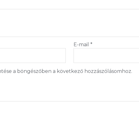
E-mail
*
tése a böngészőben a következő hozzászólásomhoz.