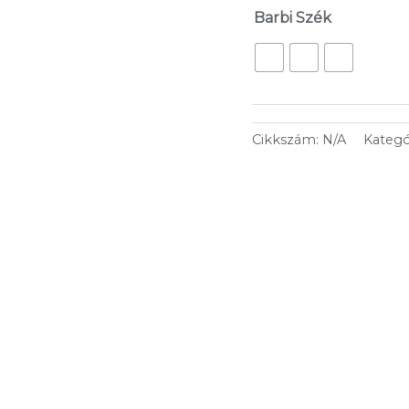
Barbi Szék
Cikkszám:
N/A
Kategó