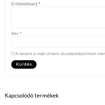
Értékelésed
*
Név
*
A nevem, e-mail címem, és weboldalcímem men
Kapcsolódó termékek