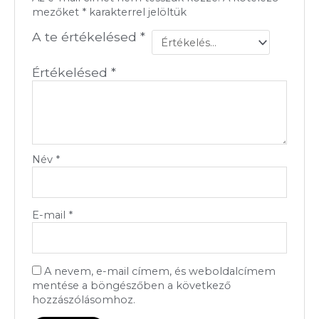
mezőket
*
karakterrel jelöltük
A te értékelésed
*
Értékelésed
*
Név
*
E-mail
*
A nevem, e-mail címem, és weboldalcímem
mentése a böngészőben a következő
hozzászólásomhoz.