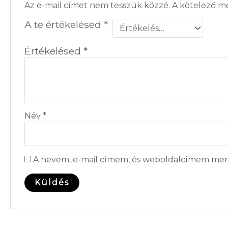
Az e-mail címet nem tesszük közzé.
A kötelező 
A te értékelésed
*
Értékelésed
*
Név
*
A nevem, e-mail címem, és weboldalcímem men