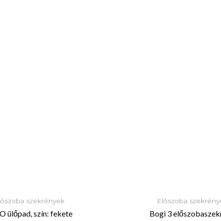
lőszoba szekrények
Előszoba szekrény
 ülőpad, szín: fekete
Bogi 3 előszobaszek