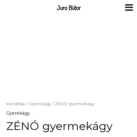
Skip
Juro Bútor
to
content
Kezdőlap
/
Gyerekágy
/ ZÉNÓ gyermekágy
Gyerekágy
ZÉNÓ gyermekágy