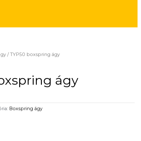
ágy
/ TYP50 boxspring ágy
oxspring ágy
ria:
Boxspring ágy