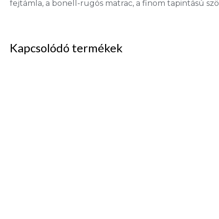
fejtámla, a bonell-rugós matrac, a finom tapintású s
Kapcsolódó termékek