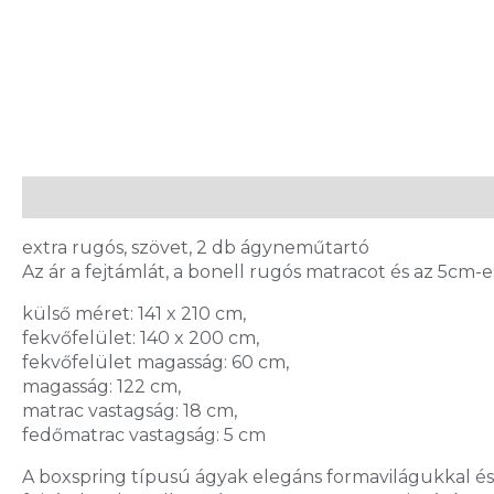
Leírás
extra rugós, szövet, 2 db ágyneműtartó
Az ár a fejtámlát, a bonell rugós matracot és az 5cm-
külső méret: 141 x 210 cm,
fekvőfelület: 140 x 200 cm,
fekvőfelület magasság: 60 cm,
magasság: 122 cm,
matrac vastagság: 18 cm,
​fedőmatrac vastagság: 5 cm
A boxspring típusú ágyak elegáns formavilágukkal és 