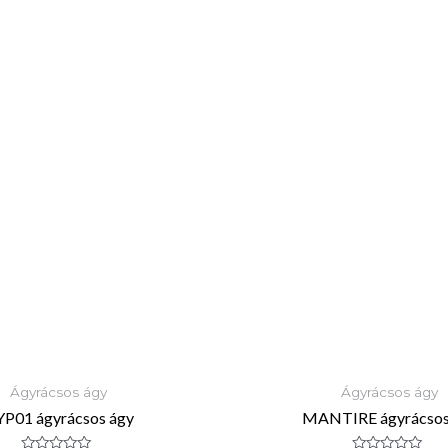
Ágyrácsos ágy
Ágyrácsos ágy
P01 ágyrácsos ágy
MANTIRE ágyrácsos