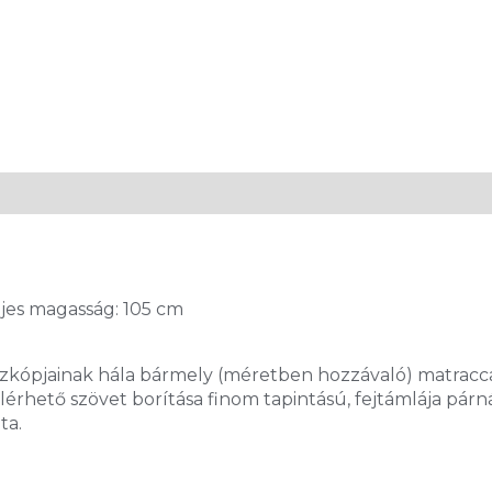
ljes magasság: 105 cm
kópjainak hála bármely (méretben hozzávaló) matraccal e
érhető szövet borítása finom tapintású, fejtámlája pár
ta.