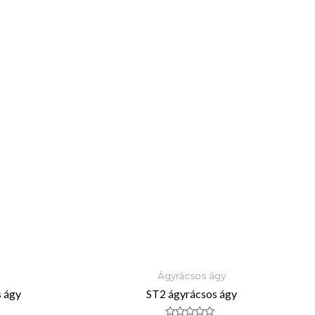
Ágyrácsos ágy
 ágy
ST2 ágyrácsos ágy