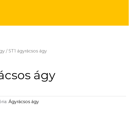
ágy
/ ST1 ágyrácsos ágy
ácsos ágy
ria:
Ágyrácsos ágy