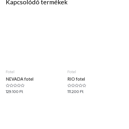
Kapcsolódó termékek
Fotel
Fotel
NEVADA fotel
RIO fotel
Értékelés:
Értékelés:
129.100
Ft
111.200
Ft
0
0
/
/
5
5