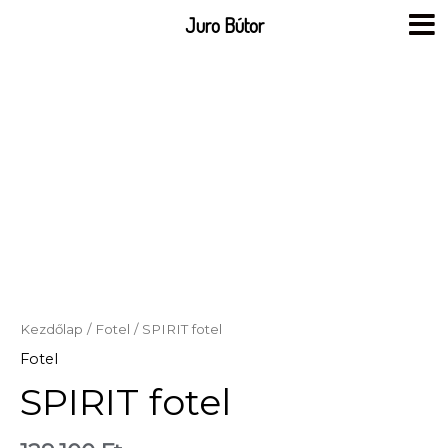
Skip
Juro Bútor
to
content
Kezdőlap
/
Fotel
/ SPIRIT fotel
Fotel
SPIRIT fotel