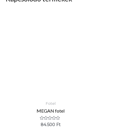
Fotel
MEGAN fotel
Értékelés:
84.500
Ft
0