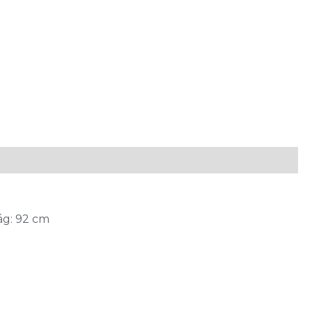
ág: 92 cm