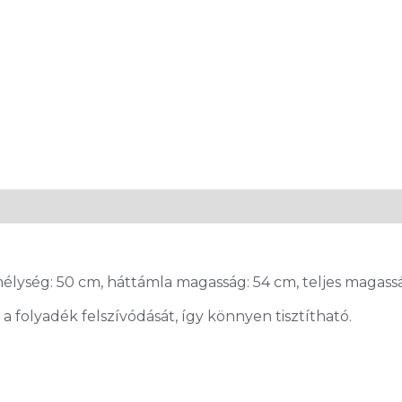
élység: 50 cm, háttámla magasság: 54 cm, teljes magass
a folyadék felszívódását, így könnyen tisztítható.