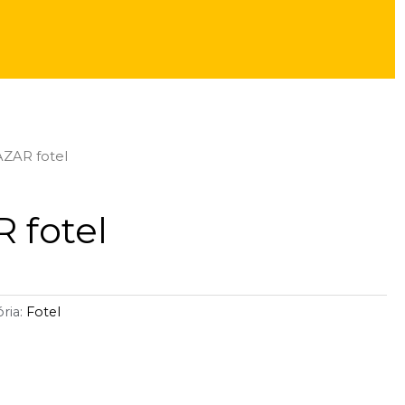
AZAR fotel
 fotel
ria:
Fotel