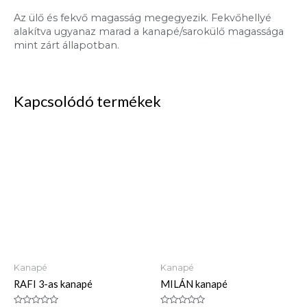
Az ülő és fekvő magasság megegyezik. Fekvőhellyé
alakítva ugyanaz marad a kanapé/sarokülő magassága
mint zárt állapotban.
Kapcsolódó termékek
Kanapé
Kanapé
RAFI 3-as kanapé
MILÁN kanapé