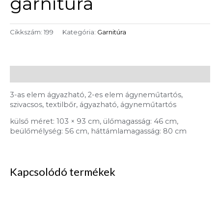
garnitúra
Cikkszám:
199
Kategória:
Garnitúra
Leírás
3-as elem ágyazható, 2-es elem ágyneműtartós,
szivacsos, textilbőr, ágyazható, ágyneműtartós
külső méret: 103 × 93 cm, ülőmagasság: 46 cm,
beülőmélység: 56 cm, háttámlamagasság: 80 cm
Kapcsolódó termékek