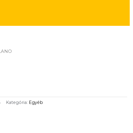
ILANO
6
Kategória:
Egyéb