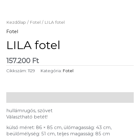
Kezdőlap
/
Fotel
/ LILA fotel
Fotel
LILA fotel
157.200
Ft
Cikkszám:
1129
Kategória:
Fotel
Leírás
hullámrugós, szövet
Választható betét!
külső méret: 86 × 85 cm, ülőmagasság: 43 cm,
beülőmélység: 51 cm, teljes magasság: 85 cm