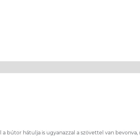
l a bútor hátulja is ugyanazzal a szövettel van bevonva,