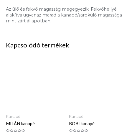
Az ülő és fekvő magasság megegyezik. Fekvőhellyé
alakítva ugyanaz marad a kanapé/sarokülő magassága
mint zárt állapotban.
Kapcsolódó termékek
Kanapé
Kanapé
MILÁN kanapé
BOBI kanapé