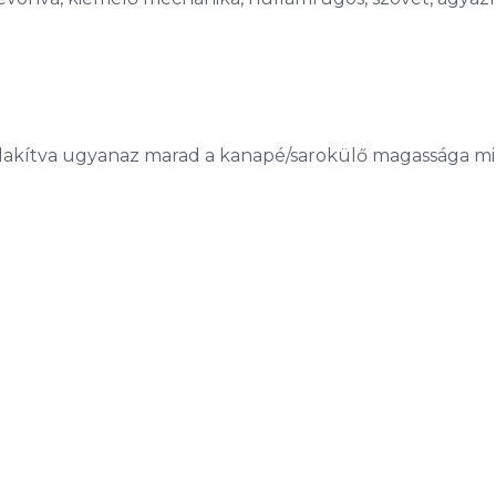
lakítva ugyanaz marad a kanapé/sarokülő magassága min