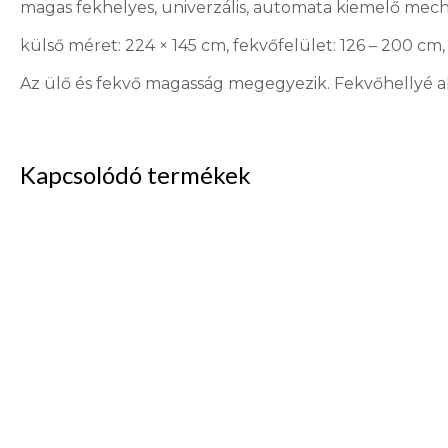
magas fekhelyes, univerzális, automata kiemelő mech
külső méret: 224 × 145 cm, fekvőfelület: 126 – 200 c
Az ülő és fekvő magasság megegyezik. Fekvőhellyé a
Kapcsolódó termékek