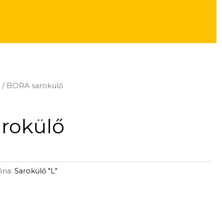
"
/ BORA sarokülő
rokülő
ria:
Sarokülő "L"